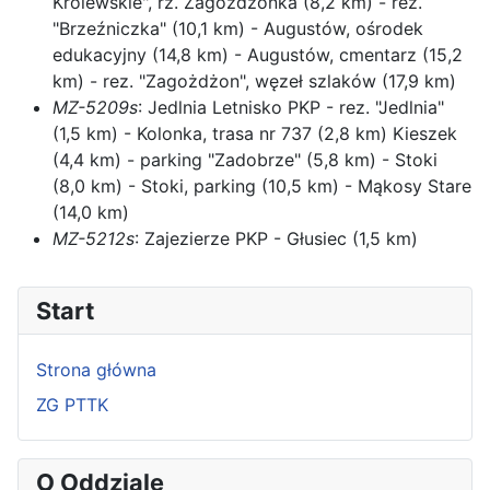
Królewskie", rz. Zagożdżonka (8,2 km) - rez.
"Brzeźniczka" (10,1 km) - Augustów, ośrodek
edukacyjny (14,8 km) - Augustów, cmentarz (15,2
km) - rez. "Zagożdżon", węzeł szlaków (17,9 km)
MZ-5209s
: Jedlnia Letnisko PKP - rez. "Jedlnia"
(1,5 km) - Kolonka, trasa nr 737 (2,8 km) Kieszek
(4,4 km) - parking "Zadobrze" (5,8 km) - Stoki
(8,0 km) - Stoki, parking (10,5 km) - Mąkosy Stare
(14,0 km)
MZ-5212s
: Zajezierze PKP - Głusiec (1,5 km)
Start
Strona główna
ZG PTTK
O Oddziale