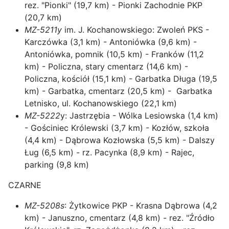
rez. "Pionki" (19,7 km) - Pionki Zachodnie PKP
(20,7 km)
MZ-5211y
im. J. Kochanowskiego: Zwoleń PKS -
Karczówka (3,1 km) - Antoniówka (9,6 km) -
Antoniówka, pomnik (10,5 km) - Franków (11,2
km) - Policzna, stary cmentarz (14,6 km) -
Policzna, kościół (15,1 km) - Garbatka Długa (19,5
km) - Garbatka, cmentarz (20,5 km) - Garbatka
Letnisko, ul. Kochanowskiego (22,1 km)
MZ-5222
y: Jastrzębia - Wólka Lesiowska (1,4 km)
- Gościniec Królewski (3,7 km) - Kozłów, szkoła
(4,4 km) - Dąbrowa Kozłowska (5,5 km) - Dalszy
Ług (6,5 km) - rz. Pacynka (8,9 km) - Rajec,
parking (9,8 km)
CZARNE
MZ-5208s
: Żytkowice PKP - Krasna Dąbrowa (4,2
km) - Januszno, cmentarz (4,8 km) - rez. "Źródło