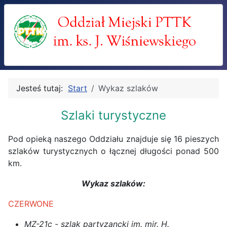
Jesteś tutaj:
Start
Wykaz szlaków
Szlaki turystyczne
Pod opieką naszego Oddziału znajduje się 16 pieszych
szlaków turystycznych o łącznej długości ponad 500
km.
Wykaz szlaków:
CZERWONE
MZ-21c - szlak partyzancki im. mjr. H.