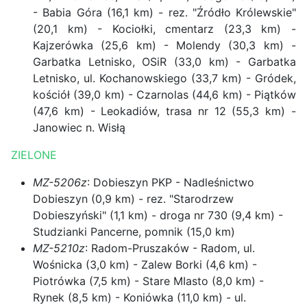
- Babia Góra (16,1 km) - rez. "Źródło Królewskie"
(20,1 km) - Kociołki, cmentarz (23,3 km) -
Kajzerówka (25,6 km) - Molendy (30,3 km) -
Garbatka Letnisko, OSiR (33,0 km) - Garbatka
Letnisko, ul. Kochanowskiego (33,7 km) - Gródek,
kościół (39,0 km) - Czarnolas (44,6 km) - Piątków
(47,6 km) - Leokadiów, trasa nr 12 (55,3 km) -
Janowiec n. Wisłą
ZIELONE
MZ-5206z
: Dobieszyn PKP - Nadleśnictwo
Dobieszyn (0,9 km) - rez. "Starodrzew
Dobieszyński" (1,1 km) - droga nr 730 (9,4 km) -
Studzianki Pancerne, pomnik (15,0 km)
MZ-5210z
: Radom-Pruszaków - Radom, ul.
Wośnicka (3,0 km) - Zalew Borki (4,6 km) -
Piotrówka (7,5 km) - Stare MIasto (8,0 km) -
Rynek (8,5 km) - Koniówka (11,0 km) - ul.