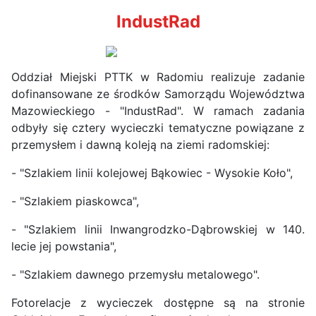
IndustRad
Oddział Miejski PTTK w Radomiu realizuje zadanie
dofinansowane ze środków Samorządu Województwa
Mazowieckiego - "IndustRad". W ramach zadania
odbyły się cztery wycieczki tematyczne powiązane z
przemysłem i dawną koleją na ziemi radomskiej:
- "Szlakiem linii kolejowej Bąkowiec - Wysokie Koło",
- "Szlakiem piaskowca",
- "Szlakiem linii Inwangrodzko-Dąbrowskiej w 140.
lecie jej powstania",
- "Szlakiem dawnego przemysłu metalowego".
Fotorelacje z wycieczek dostępne są na stronie