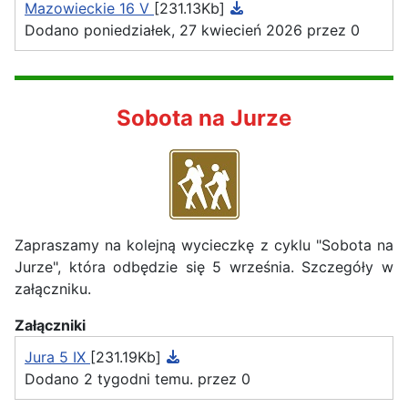
Mazowieckie 16 V
[231.13Kb]
Dodano poniedziałek, 27 kwiecień 2026 przez 0
Sobota na Jurze
Zapraszamy na kolejną wycieczkę z cyklu "Sobota na
Jurze", która odbędzie się 5 września. Szczegóły w
załączniku.
Załączniki
Jura 5 IX
[231.19Kb]
Dodano 2 tygodni temu. przez 0