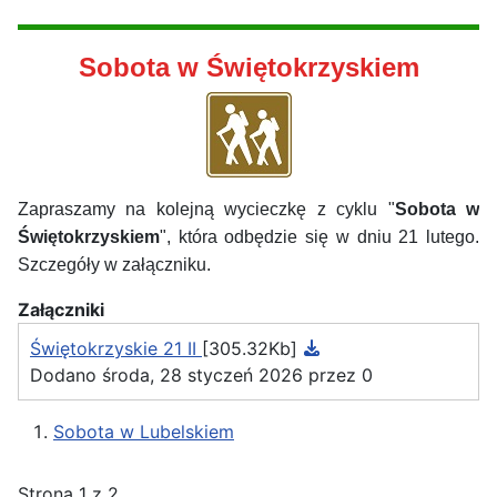
Sobota w Świętokrzyskiem
Zapraszamy na kolejną wycieczkę z cyklu "
Sobota w
Świętokrzyskiem
", która odbędzie się w dniu 21 lutego.
Szczegóły w załączniku.
Załączniki
Świętokrzyskie 21 II
[305.32Kb]
Dodano środa, 28 styczeń 2026 przez 0
Sobota w Lubelskiem
Strona 1 z 2