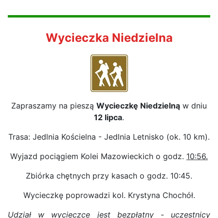
Wycieczka Niedzielna
Zapraszamy na pieszą
Wycieczkę Niedzielną
w dniu
12 lipca
.
Trasa: Jedlnia Kościelna - Jedlnia Letnisko (ok. 10 km).
Wyjazd pociągiem Kolei Mazowieckich o godz.
10:56.
Zbiórka chętnych przy kasach o godz. 10:45.
Wycieczkę poprowadzi kol. Krystyna Chochół.
Udział w wycieczce jest bezpłatny - uczestnicy