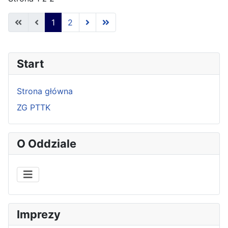
1
2
Start
Strona główna
ZG PTTK
O Oddziale
Imprezy