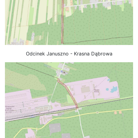
Odcinek Januszno - Krasna Dąbrowa