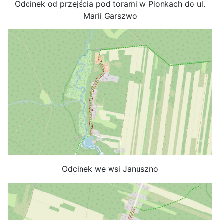
Odcinek od przejścia pod torami w Pionkach do ul.
Marii Garszwo
Odcinek we wsi Januszno