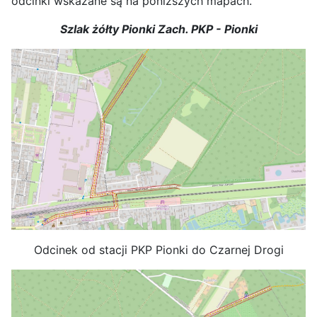
odcinki wskazane są na poniższych mapach.
Szlak żółty Pionki Zach. PKP - Pionki
Odcinek od stacji PKP Pionki do Czarnej Drogi