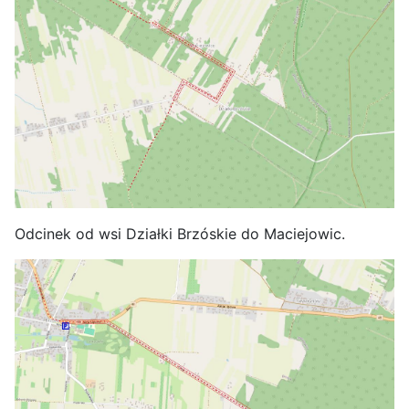
Odcinek od wsi Działki Brzóskie do Maciejowic.