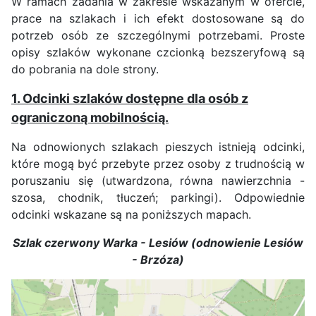
W ramach zadania w zakresie wskazanym w ofercie,
prace na szlakach i ich efekt dostosowane są do
potrzeb osób ze szczególnymi potrzebami. Proste
opisy szlaków wykonane czcionką bezszeryfową są
do pobrania na dole strony.
1. Odcinki szlaków dostępne dla osób z
ograniczoną mobilnością.
Na odnowionych szlakach pieszych istnieją odcinki,
które mogą być przebyte przez osoby z trudnością w
poruszaniu się (utwardzona, równa nawierzchnia -
szosa, chodnik, tłuczeń; parkingi). Odpowiednie
odcinki wskazane są na poniższych mapach.
Szlak czerwony Warka - Lesiów (odnowienie Lesiów
- Brzóza)