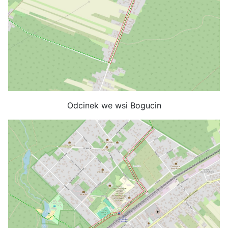
Odcinek we wsi Bogucin