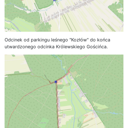
Odcinek od parkingu leśnego "Kozłów" do końca
utwardzonego odcinka Królewskiego Gościńca.