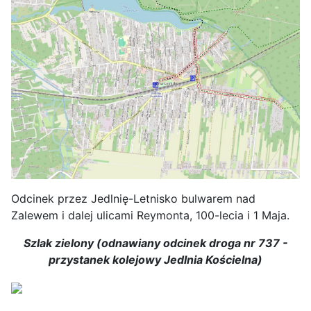
Odcinek przez Jedlnię-Letnisko bulwarem nad
Zalewem i dalej ulicami Reymonta, 100-lecia i 1 Maja.
Szlak zielony (odnawiany odcinek droga nr 737 -
przystanek kolejowy Jedlnia Kościelna)