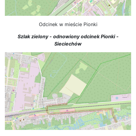
Odcinek w mieście Pionki
Szlak zielony - odnowiony odcinek Pionki -
Sieciechów