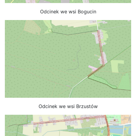
Odcinek we wsi Bogucin
Odcinek we wsi Brzustów