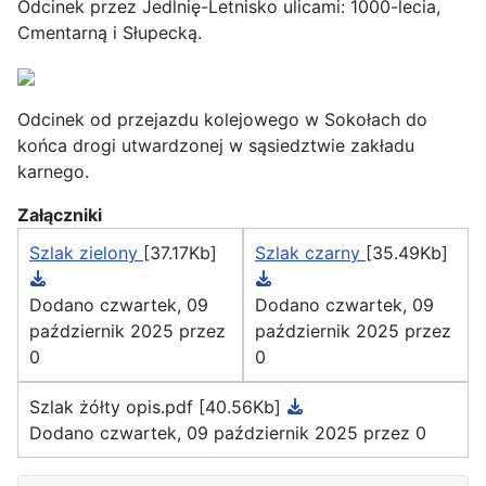
Odcinek przez Jedlnię-Letnisko ulicami: 1000-lecia,
Cmentarną i Słupecką.
Odcinek od przejazdu kolejowego w Sokołach do
końca drogi utwardzonej w sąsiedztwie zakładu
karnego.
Załączniki
Szlak zielony
[37.17Kb]
Szlak czarny
[35.49Kb]
Dodano czwartek, 09
Dodano czwartek, 09
październik 2025 przez
październik 2025 przez
0
0
Szlak żółty opis.pdf
[40.56Kb]
Dodano czwartek, 09 październik 2025 przez 0