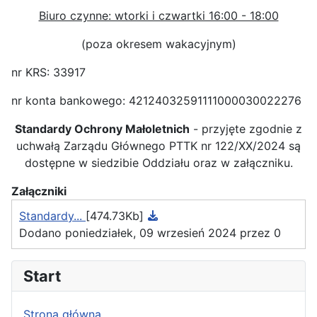
Biuro czynne: wtorki i czwartki 16:00 - 18:00
(poza okresem wakacyjnym)
nr KRS: 33917
nr konta bankowego: 42124032591111000030022276
Standardy Ochrony Małoletnich
- przyjęte zgodnie z
uchwałą Zarządu Głównego PTTK nr 122/XX/2024 są
dostępne w siedzibie Oddziału oraz w załączniku.
Załączniki
Standardy...
[474.73Kb]
Dodano poniedziałek, 09 wrzesień 2024 przez 0
Start
Strona główna