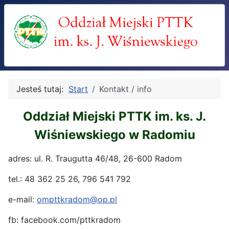
Jesteś tutaj:
Start
Kontakt / info
Oddział Miejski PTTK im. ks. J.
Wiśniewskiego w Radomiu
adres: ul. R. Traugutta 46/48, 26-600 Radom
tel.: 48 362 25 26, 796 541 792
e-mail:
ompttkradom@op.pl
fb: facebook.com/pttkradom