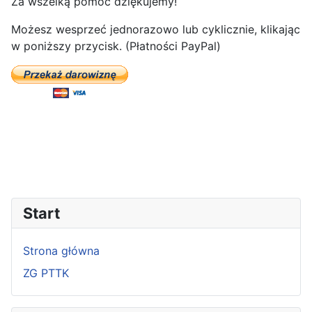
Za wszelką pomoc dziękujemy!
Możesz wesprzeć jednorazowo lub cyklicznie, klikając
w poniższy przycisk. (Płatności PayPal)
Start
Strona główna
ZG PTTK