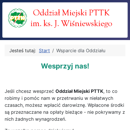
Jesteś tutaj:
Start
Wsparcie dla Oddziału
Wesprzyj nas!
Jeśli chcesz wesprzeć
Oddział Miejski PTTK
, to co
robimy i pomóc nam w przetrwaniu w niełatwych
czasach, możesz wpłacić darowiznę. Wpłacone środki
są przeznaczane na opłaty bieżące - nie pokrywamy z
nich żadnych wynagrodzeń.