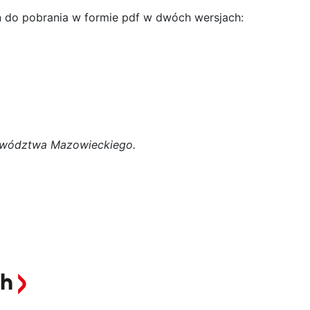
n do pobrania w formie pdf w dwóch wersjach:
jewództwa Mazowieckiego.