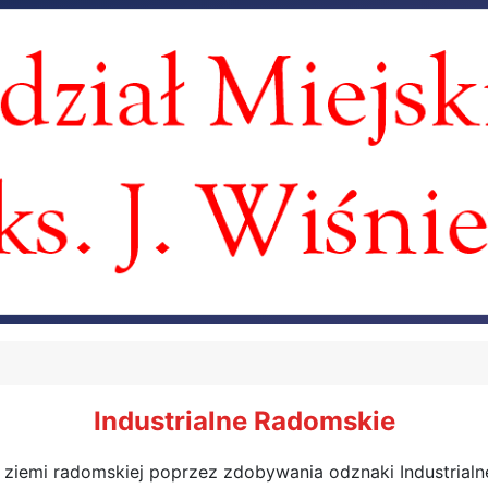
Industrialne Radomskie
emi radomskiej poprzez zdobywania odznaki Industrialne