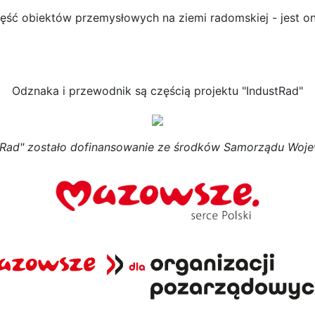
ęść obiektów przemysłowych na ziemi radomskiej - jest o
Odznaka i przewodnik są częścią projektu "IndustRad"
stRad" zostało dofinansowanie ze środków Samorządu Wo