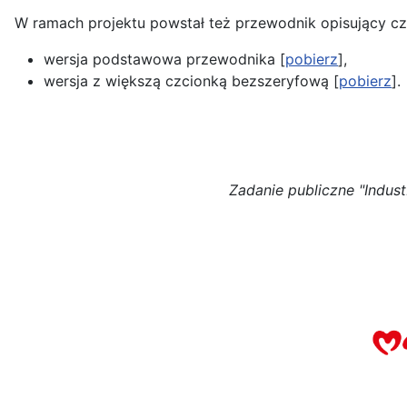
W ramach projektu powstał też przewodnik opisujący cz
wersja podstawowa przewodnika [
pobierz
],
wersja z większą czcionką bezszeryfową [
pobierz
].
Zadanie publiczne "Indu